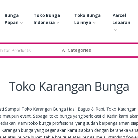
Bunga
Toko Bunga
Toko Bunga
Parcel
Papan
Indonesia
Lainnya
Lebaran
Toko Karangan Bunga
sti Sampai. Toko Karangan Bunga Hasil Bagus & Rapi. Toko Karangan
maupun event. Sebagai toko bunga yang berlokasi di Kediri kami ak
ediakan. Kami toko bunga profesional yang sudah berpengalaman siap 
arangan bunga yang segar akan kami siapkan dengan beraneka varian 
uet atau bunga buket, table bouquet atau bunga meja, standing flower