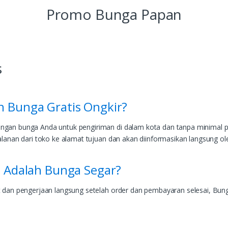
Promo Bunga Papan
s
 Bunga Gratis Ongkir?
ngan bunga Anda untuk pengiriman di dalam kota dan tanpa minimal pe
jalanan dari toko ke alamat tujuan dan akan diinformasikan langsung o
i Adalah Bunga Segar?
t dan pengerjaan langsung setelah order dan pembayaran selesai, Bung