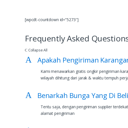
[wpcdt-countdown id=”5273″]
Frequently Asked Question
Collapse All
C
A
Apakah Pengiriman Karangan
Kami menawarkan gratis ongkir pengiriman kara
wilayah dihitung dari jarak & waktu tempuh per
A
Benarkah Bunga Yang Di Bel
Tentu saja, dengan pengiriman supplier terdeka
alamat pengiriman