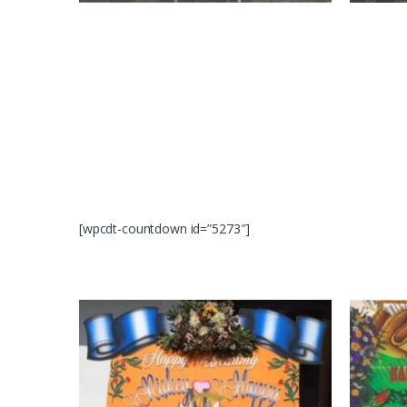
[wpcdt-countdown id=”5273″]