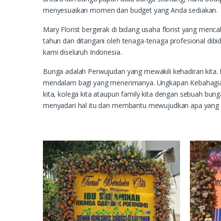
menyesuaikan momen dan budget yang Anda sediakan.
Mary Florist bergerak di bidang usaha florist yang men
tahun dan ditangani oleh tenaga-tenaga profesional di
kami diseluruh Indonesia.
Bunga adalah Perwujudan yang mewakili kehadiran kita
mendalam bagi yang menerimanya. Ungkapan Kebahagiaa
kita, kolega kita ataupun family kita dengan sebuah bung
menyadari hal itu dan membantu mewujudkan apa yang a