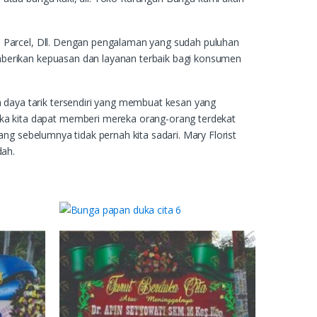
, Parcel, Dll. Dengan pengalaman yang sudah puluhan
mberikan kepuasan dan layanan terbaik bagi konsumen
daya tarik tersendiri yang membuat kesan yang
a kita dapat memberi mereka orang-orang terdekat
ang sebelumnya tidak pernah kita sadari. Mary Florist
dah.