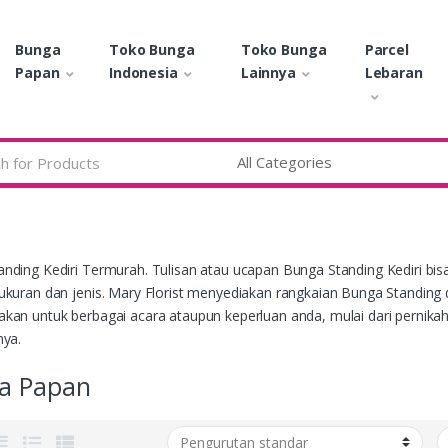
Bunga
Toko Bunga
Toko Bunga
Parcel
Papan
Indonesia
Lainnya
Lebaran
nding Kediri Termurah. Tulisan atau ucapan Bunga Standing Kediri bi
ukuran dan jenis. Mary Florist menyediakan rangkaian Bunga Standing di
kan untuk berbagai acara ataupun keperluan anda, mulai dari pernikaha
nya.
a Papan