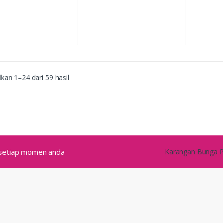
an 1–24 dari 59 hasil
m setiap momen anda
Karangan Bunga Pa