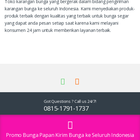
Toko karangan bunga yang bergerak dalam bidang pengiriman
karangan bunga ke seluruh Indonesia. Kami menyediakan produk-
produk terbaik dengan kualitas yang terbaik untuk bunga segar
yang dapat anda pesan setiap saat karena kami melayani
konsumen 24 jam untuk memberikan layanan terbaik.
Got Questions ? Call us 24/7!
0815-1791-1737
Promo Bunga Papan Kirim Bunga ke Seluruh Indonesia
Free Konsultasi 24 Jam