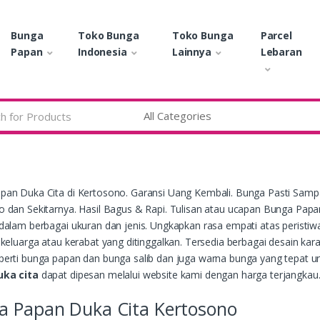
Bunga
Toko Bunga
Toko Bunga
Parcel
Papan
Indonesia
Lainnya
Lebaran
pan Duka Cita di Kertosono. Garansi Uang Kembali. Bunga Pasti Samp
 dan Sekitarnya. Hasil Bagus & Rapi. Tulisan atau ucapan Bunga Papa
dalam berbagai ukuran dan jenis. Ungkapkan rasa empati atas perist
keluarga atau kerabat yang ditinggalkan. Tersedia berbagai desain ka
erti bunga papan dan bunga salib dan juga warna bunga yang tepat un
uka cita
dapat dipesan melalui website kami dengan harga terjangkau
a Papan Duka Cita Kertosono