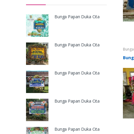
Bunga Papan Duka Cita
Bunga Papan Duka Cita
Bunga 
Papan 
Papan 
Bung
Bunga
Nganj
Cita P
Cita T
Bunga Papan Duka Cita
Bunga
Bunga Papan Duka Cita
Bunga Papan Duka Cita