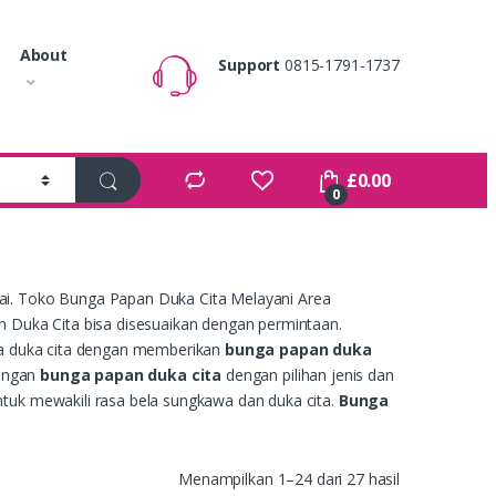
About
Support
0815-1791-1737
£
0.00
0
ai. Toko Bunga Papan Duka Cita Melayani Area
n Duka Cita bisa disesuaikan dengan permintaan.
iwa duka cita dengan memberikan
bunga papan duka
rangan
bunga papan duka cita
dengan pilihan jenis dan
tuk mewakili rasa bela sungkawa dan duka cita.
Bunga
.
Menampilkan 1–24 dari 27 hasil