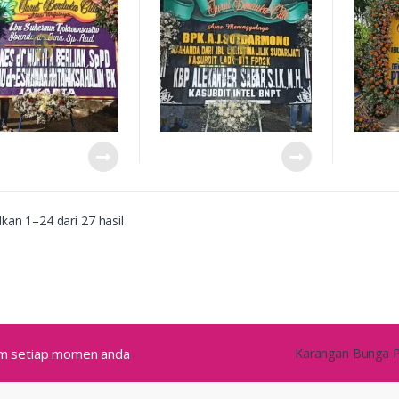
Bunga di
an 1–24 dari 27 hasil
alam setiap momen anda
Karangan Bunga Pa