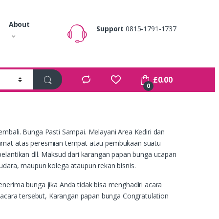
About
Support
0815-1791-1737
£
0.00
0
mbali. Bunga Pasti Sampai. Melayani Area Kediri dan
lamat atas peresmian tempat atau pembukaan suatu
elantikan dll. Maksud dari karangan papan bunga ucapan
udara, maupun kolega ataupun rekan bisnis.
nerima bunga jika Anda tidak bisa menghadiri acara
i acara tersebut, Karangan papan bunga Congratulation