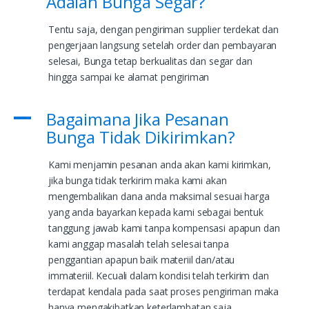
Adalah Bunga Segar?
Tentu saja, dengan pengiriman supplier terdekat dan
pengerjaan langsung setelah order dan pembayaran
selesai, Bunga tetap berkualitas dan segar dan
hingga sampai ke alamat pengiriman
Bagaimana Jika Pesanan
A
Bunga Tidak Dikirimkan?
Kami menjamin pesanan anda akan kami kirimkan,
jika bunga tidak terkirim maka kami akan
mengembalikan dana anda maksimal sesuai harga
yang anda bayarkan kepada kami sebagai bentuk
tanggung jawab kami tanpa kompensasi apapun dan
kami anggap masalah telah selesai tanpa
penggantian apapun baik materiil dan/atau
immateriil. Kecuali dalam kondisi telah terkirim dan
terdapat kendala pada saat proses pengiriman maka
hanya mengakibatkan keterlambatan saja.