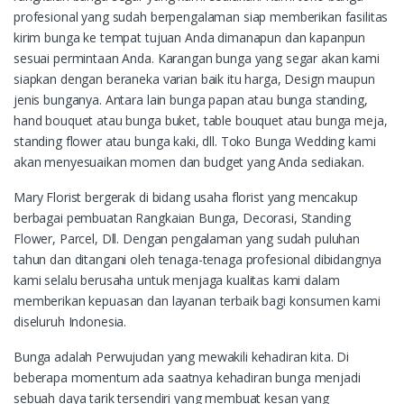
profesional yang sudah berpengalaman siap memberikan fasilitas
kirim bunga ke tempat tujuan Anda dimanapun dan kapanpun
sesuai permintaan Anda. Karangan bunga yang segar akan kami
siapkan dengan beraneka varian baik itu harga, Design maupun
jenis bunganya. Antara lain bunga papan atau bunga standing,
hand bouquet atau bunga buket, table bouquet atau bunga meja,
standing flower atau bunga kaki, dll. Toko Bunga Wedding kami
akan menyesuaikan momen dan budget yang Anda sediakan.
Mary Florist bergerak di bidang usaha florist yang mencakup
berbagai pembuatan Rangkaian Bunga, Decorasi, Standing
Flower, Parcel, Dll. Dengan pengalaman yang sudah puluhan
tahun dan ditangani oleh tenaga-tenaga profesional dibidangnya
kami selalu berusaha untuk menjaga kualitas kami dalam
memberikan kepuasan dan layanan terbaik bagi konsumen kami
diseluruh Indonesia.
Bunga adalah Perwujudan yang mewakili kehadiran kita. Di
beberapa momentum ada saatnya kehadiran bunga menjadi
sebuah daya tarik tersendiri yang membuat kesan yang