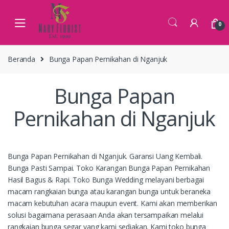
Skip
Skip
to
to
0
navigation
content
Beranda
Bunga Papan Pernikahan di Nganjuk
Bunga Papan
Pernikahan di Nganjuk
Bunga Papan Pernikahan di Nganjuk. Garansi Uang Kembali.
Bunga Pasti Sampai. Toko Karangan Bunga Papan Pernikahan
Hasil Bagus & Rapi. Toko Bunga Wedding melayani berbagai
macam rangkaian bunga atau karangan bunga untuk beraneka
macam kebutuhan acara maupun event. Kami akan memberikan
solusi bagaimana perasaan Anda akan tersampaikan melalui
rangkaian bunga segar yang kami sediakan. Kami toko bunga