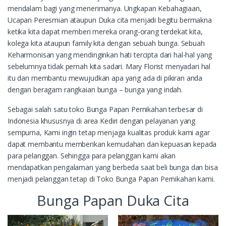
mendalam bagi yang menerimanya. Ungkapan Kebahagiaan,
Ucapan Peresmian ataupun Duka cita menjadi begitu bermakna
ketika kita dapat memberi mereka orang-orang terdekat kita,
kolega kita ataupun family kita dengan sebuah bunga. Sebuah
Keharmonisan yang mendinginkan hati tercipta dari hal-hal yang
sebelumnya tidak pernah kita sadari. Mary Florist menyadari hal
itu dan membantu mewujudkan apa yang ada di pikiran anda
dengan beragam rangkaian bunga – bunga yang indah.
Sebagai salah satu toko Bunga Papan Pernikahan terbesar di
Indonesia khususnya di area Kediri dengan pelayanan yang
sempurna, Kami ingin tetap menjaga kualitas produk kami agar
dapat membantu memberikan kemudahan dan kepuasan kepada
para pelanggan. Sehingga para pelanggan kami akan
mendapatkan pengalaman yang berbeda saat beli bunga dan bisa
menjadi pelanggan tetap di Toko Bunga Papan Pernikahan kami.
Bunga Papan Duka Cita