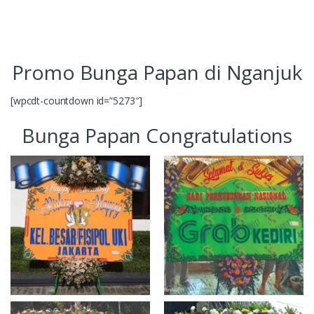
Promo Bunga Papan di Nganjuk
[wpcdt-countdown id=”5273″]
Bunga Papan Congratulations