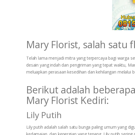
Mary Florist, salah satu 
Telah lama menjadi mitra yang terpercaya bagi warga 
desain yang indah dan pengiriman yang tepat waktu, Ma
meluapkan perasaan kesedihan dan kehilangan melalui b
Berikut adalah beberapa
Mary Florist Kediri:
Lily Putih
Lily putih adalah salah satu bunga paling umum yang d
kedamaian, dan kepergian yang tenang. Lily putih seri