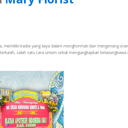
esia, memiliki tradisi yang kaya dalam menghormati dan mengenang ora
g terkasih, salah satu cara umum untuk mengungkapkan belasungkawa 