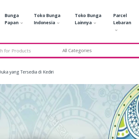
Bunga
Toko Bunga
Toko Bunga
Parcel
Papan
Indonesia
Lainnya
Lebaran
uka yang Tersedia di Kediri