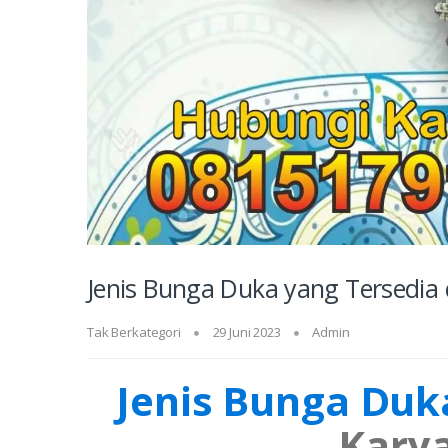
Jenis Bunga Duka yang Tersedia d
Tak Berkategori
29 Juni 2023
Admin
Jenis Bunga Duka
Kary