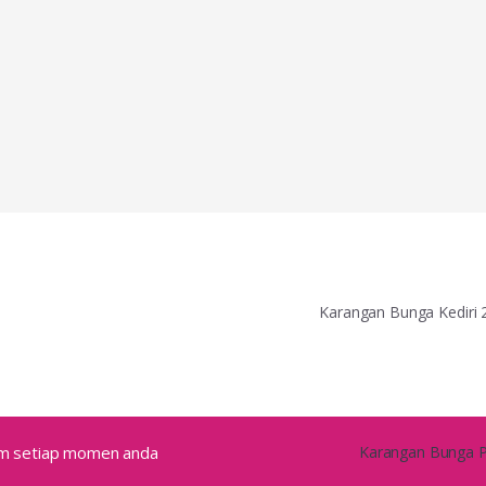
Karangan Bunga Kediri
alam setiap momen anda
Karangan Bunga Pa