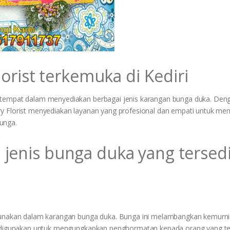
florist terkemuka di Kediri
setempat dalam menyediakan berbagai jenis karangan bunga duka. Den
ry Florist menyediakan layanan yang profesional dan empati untuk m
unga.
 jenis bunga duka yang tersedi
igunakan dalam karangan bunga duka. Bunga ini melambangkan kemurni
ng digunakan untuk mengungkapkan penghormatan kepada orang yang te