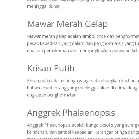
meninggal dunia.
Mawar Merah Gelap
Mawar merah gelap adalah simbol cinta dan penghorm
pesan kepedihan yang dalam dan penghormatan yang tulu
upacara pemakaman dan mengungkapkan perasaan kehi
Krisan Putih
Krisan putih adalah bunga yang melambangkan keabadia
bahwa arwah orang yang meninggal akan diterima denga
ungkapan penghormatan.
Anggrek Phalaenopsis
Anggrek Phalaenopsis adalah bunga eksotis yang serin
keindahan, dan simbol keabadian. Karangan bunga den