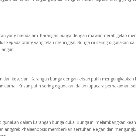
atan yang mendalam. Karangan bunga dengan mawar merah gelap men
s kepada orang yang telah meninggal. Bunga ini sering digunakan da
langan.
n dan kesucian. Karangan bunga dengan krisan putih mengungkapkan
n damai. Krisan putih sering digunakan dalam upacara pemakaman se
g digunakan dalam karangan bunga duka. Bunga ini melambangkan kea
gan anggrek Phalaenopsis memberikan sentuhan elegan dan mengung