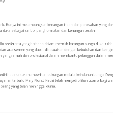
rgi.
rik. Bunga ini melambangkan kenangan indah dan perpisahan yang da
 duka sebagai simbol penghormatan dan kenangan terakhir.
iki preferensi yang berbeda dalam memilih karangan bunga duka. Oleh
 dan aransemen yang dapat disesuaikan dengan kebutuhan dan keingi
nan yang ramah dan profesional dalam membantu pelanggan dalam mem
 Kediri hadir untuk memberikan dukungan melalui keindahan bunga. Den
n terbaik, Mary Florist Kediri telah menjadi pilihan utama bagi war
rang yang telah meninggal dunia.