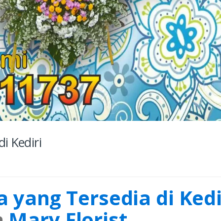
i Kediri
 yang Tersedia di Kedi
a
Mary Florist