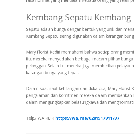
rasa hormat yang mendalam kepada orang yang telah pe
Kembang Sepatu Kembang
Sepatu adalah bunga dengan bentuk yang unik dan mena
Kembang Sepatu sering digunakan dalam karangan bunga
Mary Florist Kediri memahami bahwa setiap orang memil
itu, mereka menyediakan berbagai macam pilihan bunga
pelanggan. Selain itu, mereka juga memberikan pelaya
karangan bunga yang tepat.
Dalam saat-saat kehilangan dan duka cita, Mary Florist
pengalaman dan komitmen mereka dalam memberikan layana
dalam mengungkapkan belasungkawa dan menghormati o
Telp./ WA KLIK
https://wa. me/6281517911737