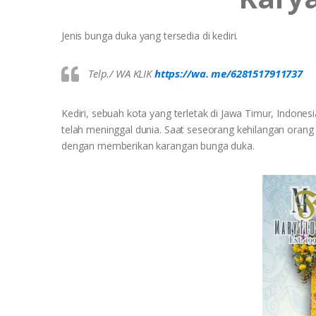
Jenis bunga duka yang tersedia di kediri.
Telp./ WA KLIK
https://wa. me/6281517911737
Kediri, sebuah kota yang terletak di Jawa Timur, Indon
telah meninggal dunia. Saat seseorang kehilangan oran
dengan memberikan karangan bunga duka.