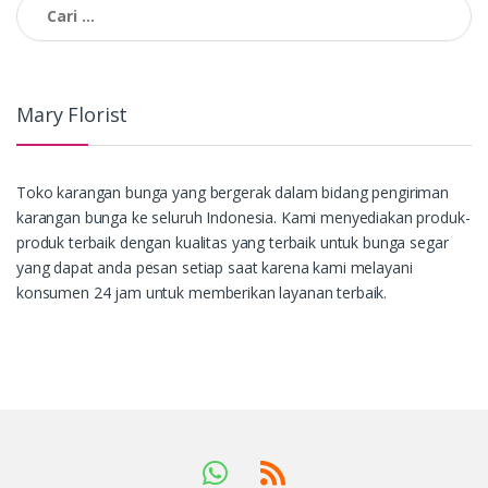
pos
untuk:
Mary Florist
Toko karangan bunga yang bergerak dalam bidang pengiriman
karangan bunga ke seluruh Indonesia. Kami menyediakan produk-
produk terbaik dengan kualitas yang terbaik untuk bunga segar
yang dapat anda pesan setiap saat karena kami melayani
konsumen 24 jam untuk memberikan layanan terbaik.