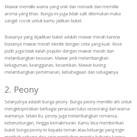
Mawar memiliki warna yang unik dan menarik dan memiliki
aroma yang khas. Bunga ini juga tidak sulit ditemukan maka
sangat cocok untuk kamu jadikan buket.
Biasanya yang dijadikan buket adalah mawar merah karena
biasanya mawar merah identik dengan cinta yang kuat. Rose
putih juga tidak kalah populer dengan mawar merah dan
melambangkan kesucian. Mawar pink melambangkan
kekaguman, keanggunan, kecantikan. Mawar kuning
melambangkan pertemanan, kebahagiaan dan sebagainya.
2. Peony
Selanjutnya adalah bunga peony. Bunga peony memiliki arti untuk
mengekspresikan berbagai perasaan tulus seseorang dari warna-
warnanya. Selain itu, peony juga melambangkan romansa,
keberuntungan, hingga kemakmuran. Kamu bisa memberikan
buket bunga peony ini kepada teman atau keluarga yang ingin
menikah sebagai doa agar pernikahan mereka bahagia karena