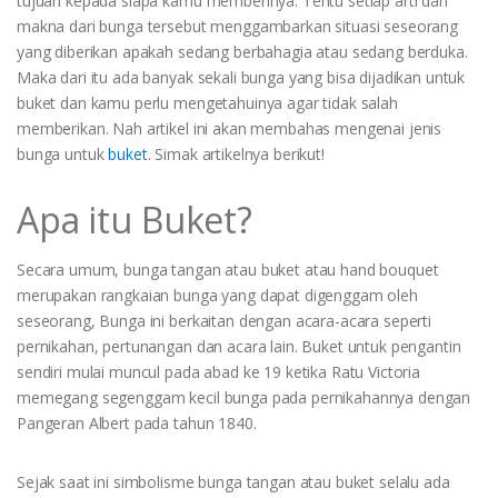
tujuan kepada siapa kamu memberinya. Tentu setiap arti dan
makna dari bunga tersebut menggambarkan situasi seseorang
yang diberikan apakah sedang berbahagia atau sedang berduka.
Maka dari itu ada banyak sekali bunga yang bisa dijadikan untuk
buket dan kamu perlu mengetahuinya agar tidak salah
memberikan. Nah artikel ini akan membahas mengenai jenis
bunga untuk
buket
. Simak artikelnya berikut!
Apa itu Buket?
Secara umum, bunga tangan atau buket atau hand bouquet
merupakan rangkaian bunga yang dapat digenggam oleh
seseorang, Bunga ini berkaitan dengan acara-acara seperti
pernikahan, pertunangan dan acara lain. Buket untuk pengantin
sendiri mulai muncul pada abad ke 19 ketika Ratu Victoria
memegang segenggam kecil bunga pada pernikahannya dengan
Pangeran Albert pada tahun 1840.
Sejak saat ini simbolisme bunga tangan atau buket selalu ada