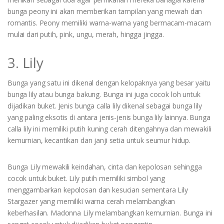
bunga peony ini akan memberikan tampilan yang mewah dan
romantis. Peony memiliki warna-warna yang bermacam-macam
mulai dari putih, pink, ungu, merah, hingga jingga.
3. Lily
Bunga yang satu ini dikenal dengan kelopaknya yang besar yaitu
bunga lily atau bunga bakung. Bunga ini juga cocok loh untuk
dijadikan buket. Jenis bunga calla lily dikenal sebagai bunga lily
yang paling eksotis di antara jenis-jenis bunga lily lainnya. Bunga
calla lily ini memiliki putih kuning cerah ditengahnya dan mewakili
kemurnian, kecantikan dan janji setia untuk seumur hidup.
Bunga Lily mewakili keindahan, cinta dan kepolosan sehingga
cocok untuk buket. Lily putih memiliki simbol yang
menggambarkan kepolosan dan kesucian sementara Lily
Stargazer yang memiliki warna cerah melambangkan
keberhasilan. Madonna Lily melambangkan kemurnian. Bunga ini