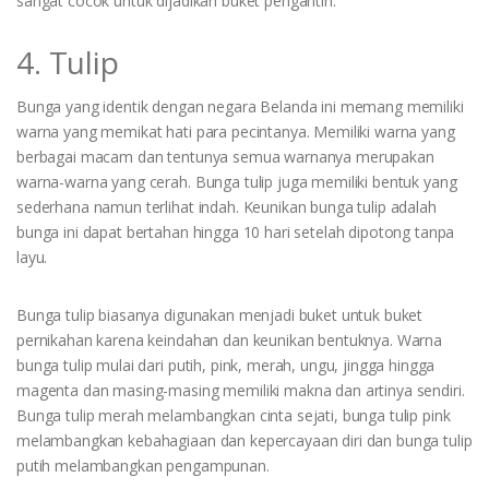
sangat cocok untuk dijadikan buket pengantin.
4. Tulip
Bunga yang identik dengan negara Belanda ini memang memiliki
warna yang memikat hati para pecintanya. Memiliki warna yang
berbagai macam dan tentunya semua warnanya merupakan
warna-warna yang cerah. Bunga tulip juga memiliki bentuk yang
sederhana namun terlihat indah. Keunikan bunga tulip adalah
bunga ini dapat bertahan hingga 10 hari setelah dipotong tanpa
layu.
Bunga tulip biasanya digunakan menjadi buket untuk buket
pernikahan karena keindahan dan keunikan bentuknya. Warna
bunga tulip mulai dari putih, pink, merah, ungu, jingga hingga
magenta dan masing-masing memiliki makna dan artinya sendiri.
Bunga tulip merah melambangkan cinta sejati, bunga tulip pink
melambangkan kebahagiaan dan kepercayaan diri dan bunga tulip
putih melambangkan pengampunan.