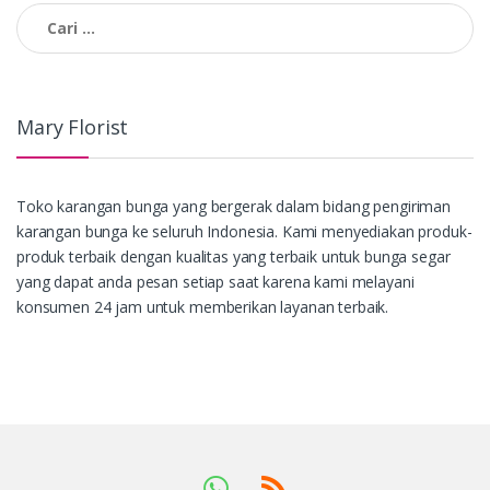
pos
Cari
untuk:
Mary Florist
Toko karangan bunga yang bergerak dalam bidang pengiriman
karangan bunga ke seluruh Indonesia. Kami menyediakan produk-
produk terbaik dengan kualitas yang terbaik untuk bunga segar
yang dapat anda pesan setiap saat karena kami melayani
konsumen 24 jam untuk memberikan layanan terbaik.