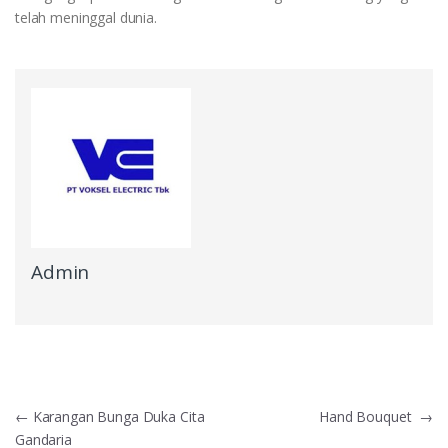
telah meninggal dunia.
Admin
Navigasi
←
Karangan Bunga Duka Cita
Hand Bouquet
→
Gandaria