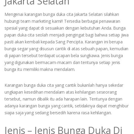
Jakarta Selatan
Mengenai karangan bunga duka cita Jakarta Selatan silahkan
hubungi team marketing kami!! Tersedia berbagai penawaran
spesial yang dapat di sesuaikan dengan kebutuhan Anda. Bunga
papan duka cita seolah menjadi pengingat bagi bahwa setiap jiwa
pasti akan kembali kepada Sang Pencipta. Karangan ini berupa
bunga segar yang disusun cantik di atas sebuah papan, kemudian
di papan tersebut terdapat ucapan bela sungkawa. Jenis bunga
yang digunakan bermacam-macam dan tentunya setiap jenis
bunga itu memiliki makna mendalam.
Karangan bunga duka cita yang cantik bukanlah hanya sekedar
ungkapan kesedihan mendalam atas kehilangan seseorang
tersebut, namun dibalik itu ada harapan lain. Tentunya dengan
adanya karangan bunga yang cantik, setidaknya dapat menghibur
siapa saja yang sedang bersedih karena rasa kehilangan.
Jenis – Jenis Bunga Duka Di