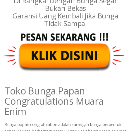
Di Rangkai Dengan Bunga Segar
Bukan Bekas
Garansi Uang Kembali Jika Bunga
Tidak Sampai
Toko Bunga Papan
Congratulations Muara
Enim
Bunga papan congratulation adalah karangan bunga berbentuk