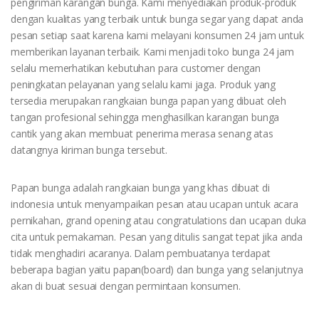
pengiriman karangan bunga. Kami menyediakan produk-produk
dengan kualitas yang terbaik untuk bunga segar yang dapat anda
pesan setiap saat karena kami melayani konsumen 24 jam untuk
memberikan layanan terbaik. Kami menjadi toko bunga 24 jam
selalu memerhatikan kebutuhan para customer dengan
peningkatan pelayanan yang selalu kami jaga. Produk yang
tersedia merupakan rangkaian bunga papan yang dibuat oleh
tangan profesional sehingga menghasilkan karangan bunga
cantik yang akan membuat penerima merasa senang atas
datangnya kiriman bunga tersebut.
Papan bunga adalah rangkaian bunga yang khas dibuat di
indonesia untuk menyampaikan pesan atau ucapan untuk acara
pernikahan, grand opening atau congratulations dan ucapan duka
cita untuk pemakaman. Pesan yang ditulis sangat tepat jika anda
tidak menghadiri acaranya. Dalam pembuatanya terdapat
beberapa bagian yaitu papan(board) dan bunga yang selanjutnya
akan di buat sesuai dengan permintaan konsumen.