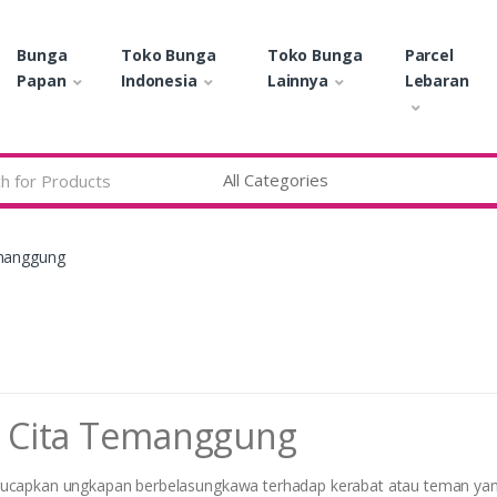
Bunga
Toko Bunga
Toko Bunga
Parcel
Papan
Indonesia
Lainnya
Lebaran
manggung
 Cita Temanggung
gucapkan ungkapan berbelasungkawa terhadap kerabat atau teman ya