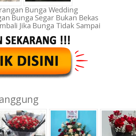
rangan Bunga Wedding
gan Bunga Segar Bukan Bekas
mbali Jika Bunga Tidak Sampai
manggung